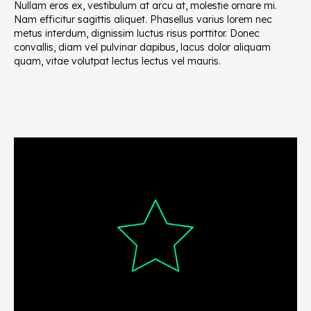
Nullam eros ex, vestibulum at arcu at, molestie ornare mi.
Nam efficitur sagittis aliquet. Phasellus varius lorem nec
metus interdum, dignissim luctus risus porttitor. Donec
convallis, diam vel pulvinar dapibus, lacus dolor aliquam
quam, vitae volutpat lectus lectus vel mauris.