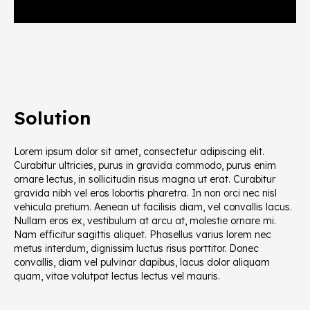
Solution
Lorem ipsum dolor sit amet, consectetur adipiscing elit.
Curabitur ultricies, purus in gravida commodo, purus enim
ornare lectus, in sollicitudin risus magna ut erat. Curabitur
gravida nibh vel eros lobortis pharetra. In non orci nec nisl
vehicula pretium. Aenean ut facilisis diam, vel convallis lacus.
Nullam eros ex, vestibulum at arcu at, molestie ornare mi.
Nam efficitur sagittis aliquet. Phasellus varius lorem nec
metus interdum, dignissim luctus risus porttitor. Donec
convallis, diam vel pulvinar dapibus, lacus dolor aliquam
quam, vitae volutpat lectus lectus vel mauris.