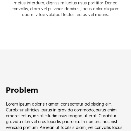
metus interdum, dignissim luctus risus porttitor. Donec
convallis, diam vel pulvinar dapibus, lacus dolor aliquam
quam, vitae volutpat lectus lectus vel mauris.
Problem
Lorem ipsum dolor sit amet, consectetur adipiscing elit.
Curabitur ultricies, purus in gravida commodo, purus enim
ornare lectus, in sollicitudin risus magna ut erat. Curabitur
gravida nibh vel eros lobortis pharetra. In non orci nec nisl
vehicula pretium. Aenean ut facilisis diam, vel convallis lacus.